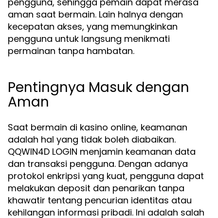
pengguna, sehingga pemain dapat merasa
aman saat bermain. Lain halnya dengan
kecepatan akses, yang memungkinkan
pengguna untuk langsung menikmati
permainan tanpa hambatan.
Pentingnya Masuk dengan
Aman
Saat bermain di kasino online, keamanan
adalah hal yang tidak boleh diabaikan.
QQWIN4D LOGIN menjamin keamanan data
dan transaksi pengguna. Dengan adanya
protokol enkripsi yang kuat, pengguna dapat
melakukan deposit dan penarikan tanpa
khawatir tentang pencurian identitas atau
kehilangan informasi pribadi. Ini adalah salah