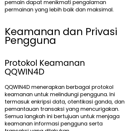
pemain dapat menikmati pengalaman
permainan yang lebih baik dan maksimal.
Keamanan dan Privasi
Pengguna
Protokol Keamanan
QQWIN4D
QQWIN4D menerapkan berbagai protokol
keamanan untuk melindungi pengguna. Ini
termasuk enkripsi data, otentikasi ganda, dan
pemantauan transaksi yang mencurigakan.
Semua langkah ini bertujuan untuk menjaga
keamanan informasi pengguna serta
transaksi yang dilakukan.