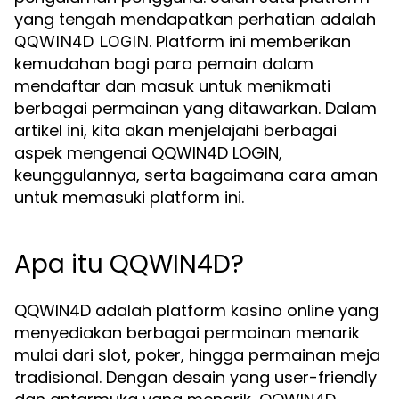
yang tengah mendapatkan perhatian adalah
. Platform ini memberikan
QQWIN4D LOGIN
kemudahan bagi para pemain dalam
mendaftar dan masuk untuk menikmati
berbagai permainan yang ditawarkan. Dalam
artikel ini, kita akan menjelajahi berbagai
aspek mengenai QQWIN4D LOGIN,
keunggulannya, serta bagaimana cara aman
untuk memasuki platform ini.
Apa itu QQWIN4D?
QQWIN4D adalah platform kasino online yang
menyediakan berbagai permainan menarik
mulai dari slot, poker, hingga permainan meja
tradisional. Dengan desain yang user-friendly