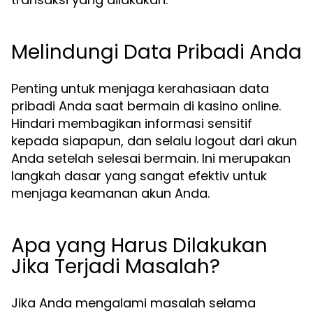
Melindungi Data Pribadi Anda
Penting untuk menjaga kerahasiaan data
pribadi Anda saat bermain di kasino online.
Hindari membagikan informasi sensitif
kepada siapapun, dan selalu logout dari akun
Anda setelah selesai bermain. Ini merupakan
langkah dasar yang sangat efektiv untuk
menjaga keamanan akun Anda.
Apa yang Harus Dilakukan
Jika Terjadi Masalah?
Jika Anda mengalami masalah selama