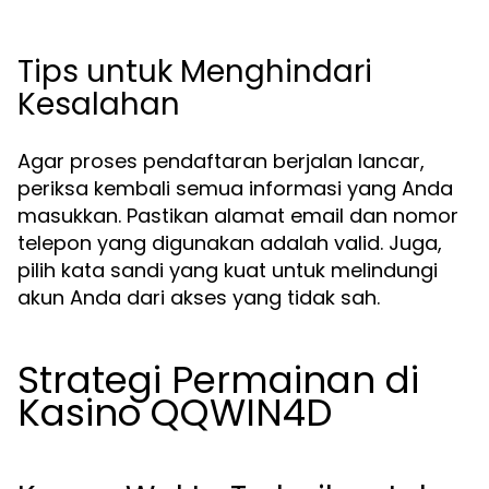
Tips untuk Menghindari
Kesalahan
Agar proses pendaftaran berjalan lancar,
periksa kembali semua informasi yang Anda
masukkan. Pastikan alamat email dan nomor
telepon yang digunakan adalah valid. Juga,
pilih kata sandi yang kuat untuk melindungi
akun Anda dari akses yang tidak sah.
Strategi Permainan di
Kasino QQWIN4D