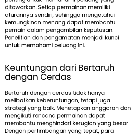
ditawarkan. Setiap permainan memiliki
aturannya sendiri, sehingga mengetahui
kemungkinan menang dapat membantu
pemain dalam pengambilan keputusan.
Penelitian dan pengamatan menjadi kunci
untuk memahami peluang ini.
Keuntungan dari Bertaruh
dengan Cerdas
Bertaruh dengan cerdas tidak hanya
melibatkan keberuntungan, tetapi juga
strategi yang baik. Menetapkan anggaran dan
mengikuti rencana permainan dapat
membantu menghindari kerugian yang besar.
Dengan pertimbangan yang tepat, para