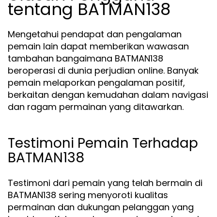
tentang BATMAN138
Mengetahui pendapat dan pengalaman
pemain lain dapat memberikan wawasan
tambahan bangaimana BATMAN138
beroperasi di dunia perjudian online. Banyak
pemain melaporkan pengalaman positif,
berkaitan dengan kemudahan dalam navigasi
dan ragam permainan yang ditawarkan.
Testimoni Pemain Terhadap
BATMAN138
Testimoni dari pemain yang telah bermain di
BATMAN138 sering menyoroti kualitas
permainan dan dukungan pelanggan yang