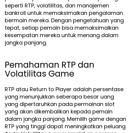
seperti RTP, volatilitas, dan manajemen
bankroll untuk memaksimalkan pengalaman
bermain mereka. Dengan pengetahuan yang
tepat, setiap pemain bisa memaksimalkan
kesempatan mereka untuk menang dalam
jangka panjang.
Pemahaman RTP dan
Volatilitas Game
RTP atau Return to Player adalah persentase
yang menunjukkan seberapa besar uang
yang dipertaruhkan pada permainan slot
yang akan dikembalikan kepada pemain
dalam jangka panjang. Memilih game dengan
RTP yang tinggi dapat meningkatkan peluang