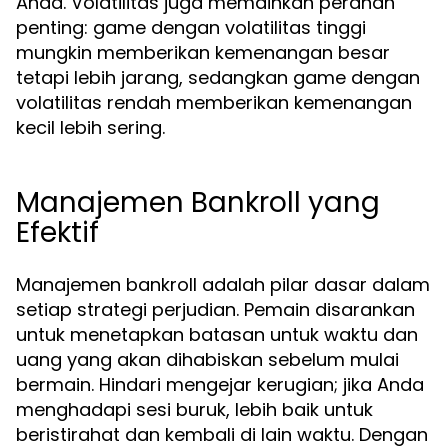
Anda. Volatilitas juga memainkan peranan
penting: game dengan volatilitas tinggi
mungkin memberikan kemenangan besar
tetapi lebih jarang, sedangkan game dengan
volatilitas rendah memberikan kemenangan
kecil lebih sering.
Manajemen Bankroll yang
Efektif
Manajemen bankroll adalah pilar dasar dalam
setiap strategi perjudian. Pemain disarankan
untuk menetapkan batasan untuk waktu dan
uang yang akan dihabiskan sebelum mulai
bermain. Hindari mengejar kerugian; jika Anda
menghadapi sesi buruk, lebih baik untuk
beristirahat dan kembali di lain waktu. Dengan