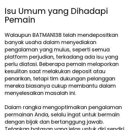
Isu Umum yang Dihadapi
Pemain
Walaupun BATMAN138 telah mendepositkan
banyak usaha dalam menyediakan
pengalaman yang mulus, seperti semua
platform perjudian, terkadang ada isu yang
perlu diatasi. Beberapa pemain melaporkan
kesulitan saat melakukan deposit atau
penarikan, tetapi tim dukungan pelanggan
mereka biasanya cukup membantu dalam
menyelesaikan masalah ini.
Dalam rangka mengoptimalkan pengalaman
permainan Anda, selalu ingat untuk bermain
dengan bijak dan bertanggung jawab.
Tetapkan batasan yang jelas untuk diri sendiri