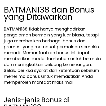
BATMAN138 dan Bonus
yang Ditawarkan
BATMAN138 tidak hanya menghadirkan
pengalaman bermain yang luar biasa, tetapi
juga memberikan berbagai bonus dan
promosi yang membuat permainan semakin
menarik. Memanfaatkan bonus ini dapat
memberikan modal tambahan untuk bermain
dan meningkatkan peluang kemenangan.
Selalu periksa syarat dan ketentuan sebelum
menerima bonus untuk memastikan Anda
memperoleh manfaat maksimal.
Jenis-jenis Bonus di