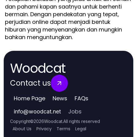
dan pahami kapan saatnya untuk berhenti
bermain. Dengan pendekatan yang tepat,
perjudian online dapat menjadi bentuk
hiburan yang menyenangkan dan mungkin
bahkan menguntungkan.
Woodcat
Contact us
Home Page
News
FAQs
Jobs
info
@
woodcat.net
Copyright
©
2026
Woodcat
.
All rights reserved
About Us
Privacy
Terms
Legal