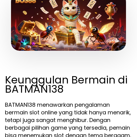
Keunggulan Bermain di
BATMAN138
BATMAN138 menawarkan pengalaman
bermain slot online yang tidak hanya menarik,
tetapi juga sangat menghibur. Dengan
berbagai pilihan game yang tersedia, pemain
bisa menemukan slot dengan tema beragam,