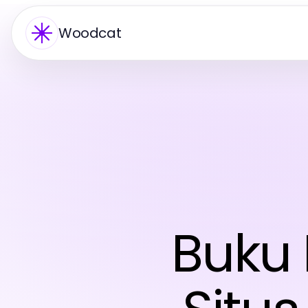
Woodcat
Buku