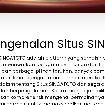
ngenalan Situs S
 SINGATOTO adalah platform yang semakin p
e, menawarkan beragam permainan dan fi
 dan berbagai pilihan taruhan, banyak pem
 menikmati pengalaman bermain mereka. Pa
 dalam tentang Situs SINGATOTO dan segal
dan berpengalaman. Ketika menjelajahi pili
an komprehensif mengenai permainan yang
egi bermain untuk memaksimalkan peluang