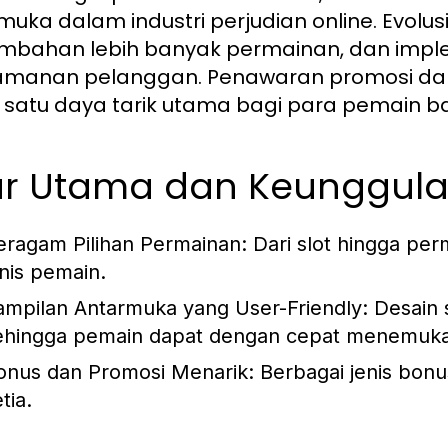
muka dalam industri perjudian online. Evolus
bahan lebih banyak permainan, dan imple
manan pelanggan. Penawaran promosi dan
 satu daya tarik utama bagi para pemain ba
tur Utama dan Keunggul
eragam Pilihan Permainan:
Dari slot hingga per
enis pemain.
ampilan Antarmuka yang User-Friendly:
Desain s
ehingga pemain dapat dengan cepat menemuka
onus dan Promosi Menarik:
Berbagai jenis bon
tia.