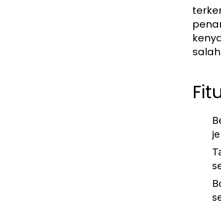
terke
penam
kenya
salah
Fi
B
j
T
s
B
se