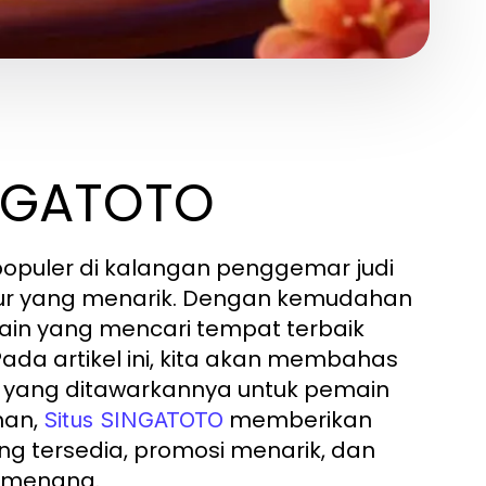
INGATOTO
opuler di kalangan penggemar judi
tur yang menarik. Dengan kemudahan
ain yang mencari tempat terbaik
da artikel ini, kita akan membahas
a yang ditawarkannya untuk pemain
han,
memberikan
Situs SINGATOTO
 tersedia, promosi menarik, dan
 menang.